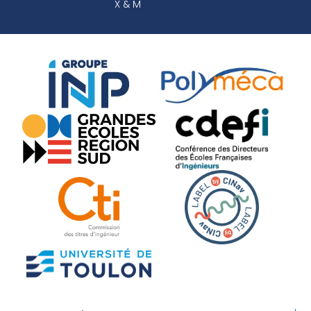
X & M