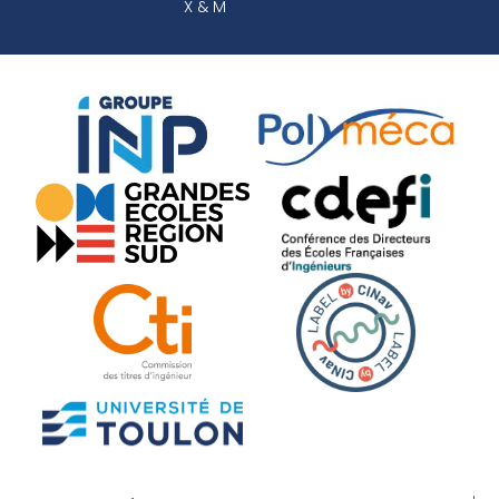
X & M