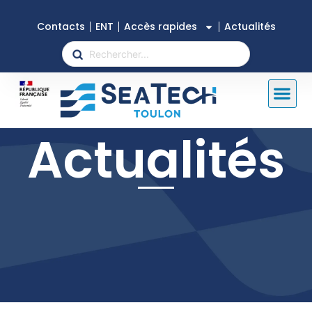
Contacts
ENT
Accès rapides
Actualités
Actualités