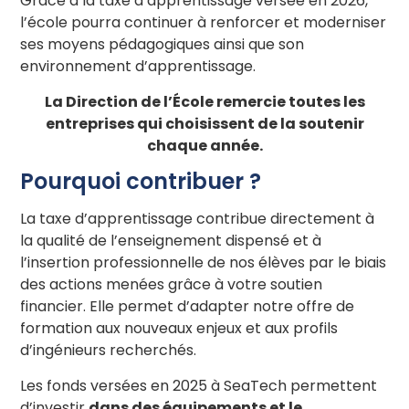
Grâce à la taxe d’apprentissage versée en 2026,
l’école pourra continuer à renforcer et moderniser
ses moyens pédagogiques ainsi que son
environnement d’apprentissage.
La Direction de l’École remercie toutes les
entreprises qui choisissent de la soutenir
chaque année.
Pourquoi contribuer ?
La taxe d’apprentissage contribue directement à
la qualité de l’enseignement dispensé et à
l’insertion professionnelle de nos élèves par le biais
des actions menées grâce à votre soutien
financier. Elle permet d’adapter notre offre de
formation aux nouveaux enjeux et aux profils
d’ingénieurs recherchés.
Les fonds versées en 2025 à SeaTech permettent
d’investir
dans des équipements et le