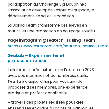
participation au Challenge Spi Dauphine :
l’association développe l’esprit d’équipage, le
dépassement de soi et la cohésion.
La Sailing Team transforme des élèves en
marins, et une promotion en équipage soudé !
Page instagram @seatech_sailing_team
:
https://www.instagram.com/seatech_sailing_team
SeaLab – Expérimenter et
professionnaliser
Initialement créé autour d’un FabLab en 2023
avec des machines et de nombreux outils,
Sea’Lab
a aujourd’hui pour vocation de
proposer à ses membres, une expérience
pratique et professionnalisante.
À travers des projets
réalisés pour des
entreprises
et grâce à l’accès au FabLab les