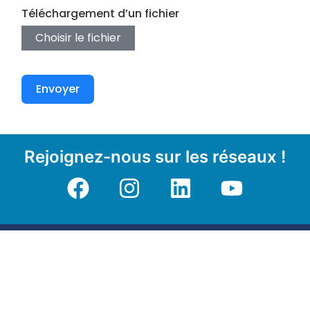
Téléchargement d’un fichier
Choisir le fichier
Envoyer
Rejoignez-nous sur les réseaux !
>
CONTACTS
>
>
Formulaire
INFOS
VENIR
de