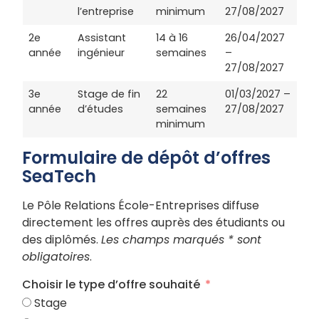
l’entreprise
minimum
27/08/2027
2e
Assistant
14 à 16
26/04/2027
année
ingénieur
semaines
–
27/08/2027
3e
Stage de fin
22
01/03/2027 –
année
d’études
semaines
27/08/2027
minimum
Formulaire de dépôt d’offres
SeaTech
Le Pôle Relations École-Entreprises diffuse
directement les offres auprès des étudiants ou
des diplômés.
Les champs marqués * sont
obligatoires
.
Choisir le type d’offre souhaité
Stage