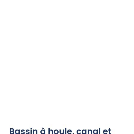
Bassin à houle, canal et